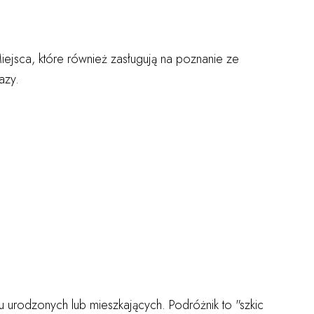
iejsca, które również zasługują na poznanie ze
azy.
u urodzonych lub mieszkających. Podróżnik to "szkic